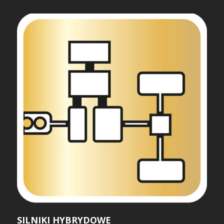
SILNIKI HYBRYDOWE