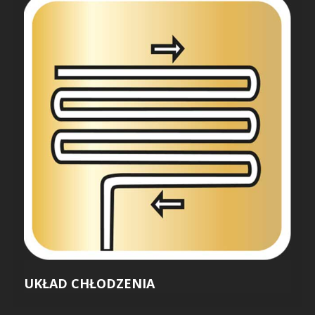
UKŁAD CHŁODZENIA