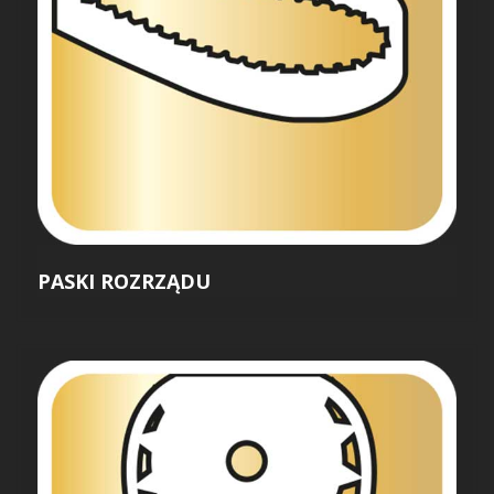
PASKI ROZRZĄDU