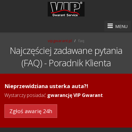
MENU
vipgwarant.pl
faq
Najczęściej zadawane pytania
(FAQ) - Poradnik Klienta
Nieprzewidziana usterka auta?!
Wystarczy posiadać
gwarancję VIP Gwarant
.
Zgłoś awarię 24h